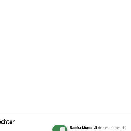
öchten
Basisfunktionalität
(immer erforderlich)