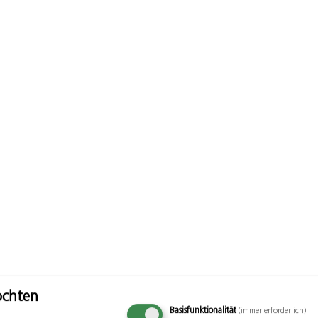
öchten
Basisfunktionalität
(immer erforderlich)