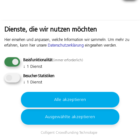
Dienste, die wir nutzen möchten
Hier einsehen und anpassen, welche Information wir sammeln.
Um mehr zu
erfahren, kann hier unsere
Datenschutzerklärung
eingesehen werden.
Basisfunktionalität
(immer erforderlich)
↓
1
Dienst
Besucher-Statistiken
↓
1
Dienst
Alle akzeptieren
Ausgewählte akzeptieren
Colligent Crowdfunding Technologie