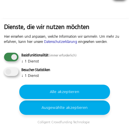
Dienste, die wir nutzen möchten
Hier einsehen und anpassen, welche Information wir sammeln.
Um mehr zu
erfahren, kann hier unsere
Datenschutzerklärung
eingesehen werden.
Basisfunktionalität
(immer erforderlich)
↓
1
Dienst
Besucher-Statistiken
↓
1
Dienst
Alle akzeptieren
Ausgewählte akzeptieren
Colligent Crowdfunding Technologie